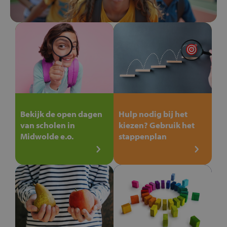
Bekijk de open dagen
Hulp nodig bij het
van scholen in
kiezen? Gebruik het
Midwolde e.o.
stappenplan