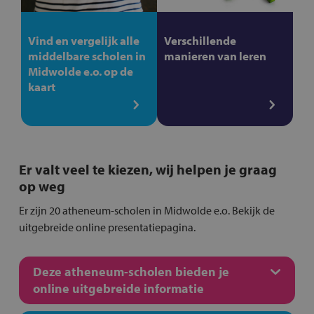
Vind en vergelijk alle
Verschillende
middelbare scholen in
manieren van leren
Midwolde e.o. op de
kaart
Er valt veel te kiezen, wij helpen je graag
op weg
Er zijn 20 atheneum-scholen in Midwolde e.o. Bekijk de
uitgebreide online presentatiepagina.
Deze atheneum-scholen bieden je
online uitgebreide informatie