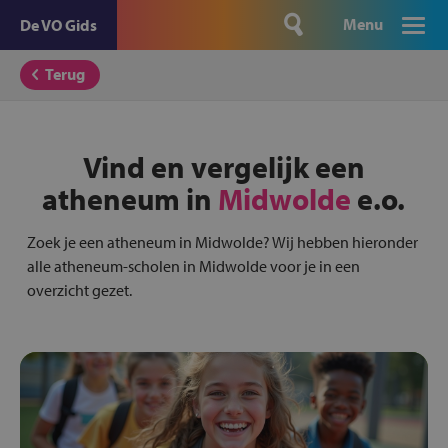
Menu
De VO Gids
Terug
Vind en vergelijk een
atheneum in
Midwolde
e.o.
Zoek je een atheneum in Midwolde? Wij hebben hieronder
alle atheneum-scholen in Midwolde voor je in een
overzicht gezet.