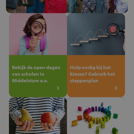
Bekijk de open dagen
Hulp nodig bij het
van scholen in
kiezen? Gebruik het
Middelstum e.o.
stappenplan