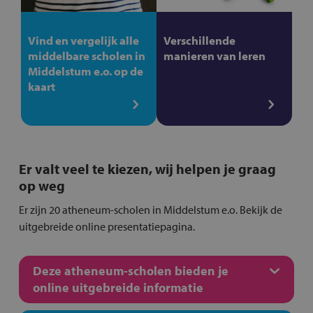
Vind en vergelijk alle
Verschillende
middelbare scholen in
manieren van leren
Middelstum e.o. op de
kaart
Er valt veel te kiezen, wij helpen je graag
op weg
Er zijn 20 atheneum-scholen in Middelstum e.o. Bekijk de
uitgebreide online presentatiepagina.
Deze atheneum-scholen bieden je
online uitgebreide informatie