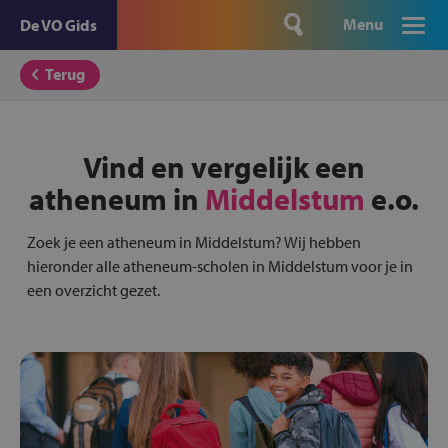
Menu
De VO Gids
Terug
Vind en vergelijk een
atheneum in
Middelstum
e.o.
Zoek je een atheneum in Middelstum? Wij hebben
hieronder alle atheneum-scholen in Middelstum voor je in
een overzicht gezet.