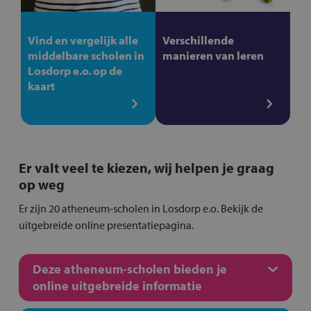
Vind en vergelijk alle
Verschillende
middelbare scholen in
manieren van leren
Losdorp e.o. op de
kaart
Er valt veel te kiezen, wij helpen je graag
op weg
Er zijn 20 atheneum-scholen in Losdorp e.o. Bekijk de
uitgebreide online presentatiepagina.
Deze atheneum-scholen bieden je
online uitgebreide informatie