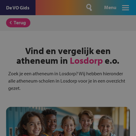
Menu
De VO Gids
Terug
Vind en vergelijk een
atheneum in
Losdorp
e.o.
Zoek je een atheneum in Losdorp? Wij hebben hieronder
alle atheneum-scholen in Losdorp voor je in een overzicht
gezet.