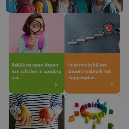
Bekijk de open dagen
Hulp nodig bij het
van scholen in Losdorp
kiezen? Gebruik het
e.o.
stappenplan