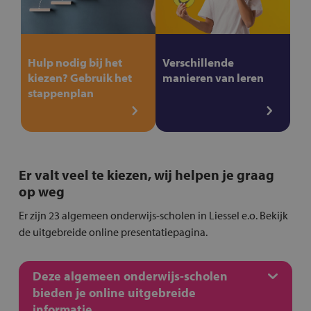
Hulp nodig bij het
Verschillende
kiezen? Gebruik het
manieren van leren
stappenplan
Er valt veel te kiezen, wij helpen je graag
op weg
Er zijn 23 algemeen onderwijs-scholen in Liessel e.o. Bekijk
de uitgebreide online presentatiepagina.
Deze algemeen onderwijs-scholen
bieden je online uitgebreide
informatie