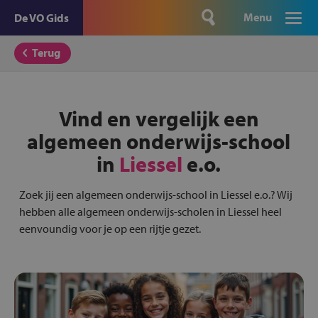
Menu
De VO Gids
Terug
Vind en vergelijk een
algemeen onderwijs-school
in
Liessel
e.o.
Zoek jij een algemeen onderwijs-school in Liessel e.o.? Wij
hebben alle algemeen onderwijs-scholen in Liessel heel
eenvoundig voor je op een rijtje gezet.