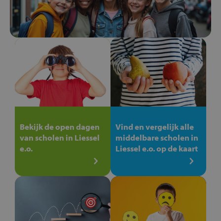
Bekijk de open dagen
Vind en vergelijk alle
van scholen in Liessel
middelbare scholen in
e.o.
Liessel e.o. op de kaart