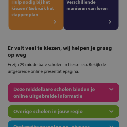
Hulp nodig bij het
Verschillende
kiezen? Gebruik het
manieren van leren
stappenplan
Er valt veel te kiezen, wij helpen je graag
op weg
Er zijn 29 middelbare scholen in Liessel e.o. Bekijk de
uitgebreide online presentatiepagina.
Deze middelbare scholen bieden je
online uitgebreide informatie
Overige scholen in jouw regio
Onderwijsconcepten en -niveaus