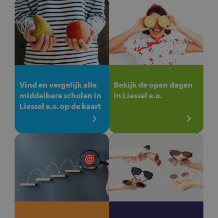
Vind en vergelijk alle
Bekijk de open dagen
middelbare scholen in
in Liessel e.o.
Liessel e.o. op de kaart