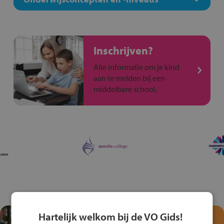
Inschrijven?
Alle informatie om je kind
aan te melden bij een
middelbare school.
Hartelijk welkom bij de VO Gids!
Test je kennis met het