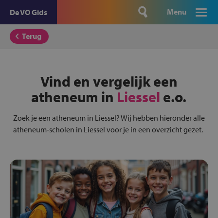
Menu
De VO Gids
Terug
Vind en vergelijk een
atheneum in
Liessel
e.o.
Zoek je een atheneum in Liessel? Wij hebben hieronder alle
atheneum-scholen in Liessel voor je in een overzicht gezet.