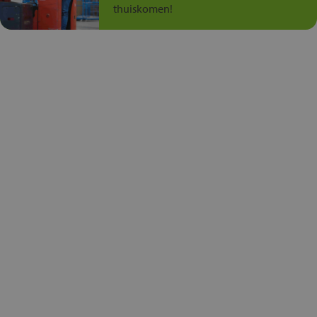
thuiskomen!