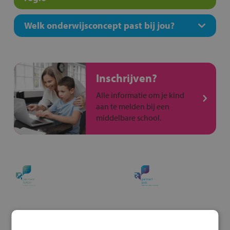
Welk onderwijsconcept past bij jou?
Inschrijven?
Alle informatie om je kind
aan te melden bij een
middelbare school.