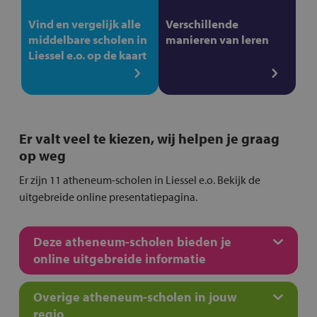
Vind en vergelijk alle
Verschillende
middelbare scholen in
manieren van leren
Liessel e.o. op de kaart
Er valt veel te kiezen, wij helpen je graag
op weg
Er zijn 11 atheneum-scholen in Liessel e.o. Bekijk de
uitgebreide online presentatiepagina.
Deze atheneum-scholen bieden je
online uitgebreide informatie
Overige atheneum-scholen in jouw
regio