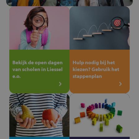
Bekijk de open dagen
Hulp nodig bij het
van scholen in Liessel
kiezen? Gebruik het
e.o.
stappenplan