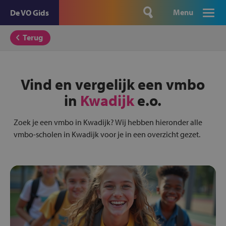
Menu
De VO Gids
Terug
Vind en vergelijk een vmbo
in
Kwadijk
e.o.
Zoek je een vmbo in Kwadijk? Wij hebben hieronder alle
vmbo-scholen in Kwadijk voor je in een overzicht gezet.