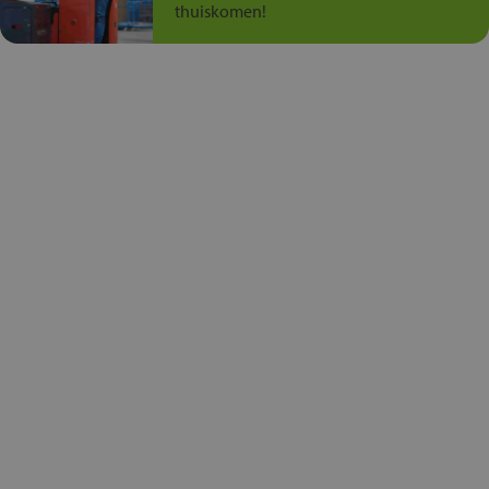
thuiskomen!