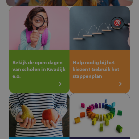
Bekijk de open dagen
Hulp nodig bij het
van scholen in Kwadijk
kiezen? Gebruik het
e.o.
stappenplan