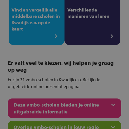
Vind en vergelijk alle
Verschillende
middelbare scholen in
manieren van leren
Kwadijk e.o. op de
kaart
Er valt veel te kiezen, wij helpen je graag
op weg
Er zijn 31 vmbo-scholen in Kwadijk e.o. Bekijk de
uitgebreide online presentatiepagina.
Deze vmbo-scholen bieden je online
uitgebreide informatie
Overige vmbo-scholen in jouw regio