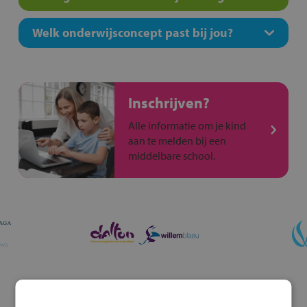
Welk onderwijsconcept past bij jou?
Inschrijven?
Alle informatie om je kind
aan te melden bij een
middelbare school.