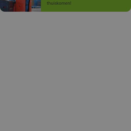
thuiskomen!