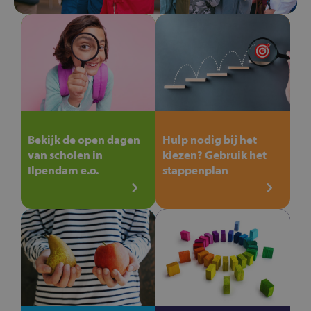
Bekijk de open dagen
Hulp nodig bij het
van scholen in
kiezen? Gebruik het
Ilpendam e.o.
stappenplan