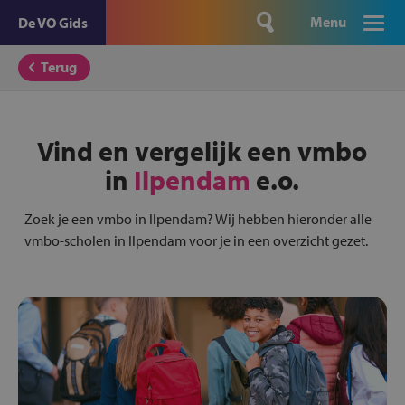
Menu
De VO Gids
Terug
Vind en vergelijk een vmbo
in
Ilpendam
e.o.
Zoek je een vmbo in Ilpendam? Wij hebben hieronder alle
vmbo-scholen in Ilpendam voor je in een overzicht gezet.