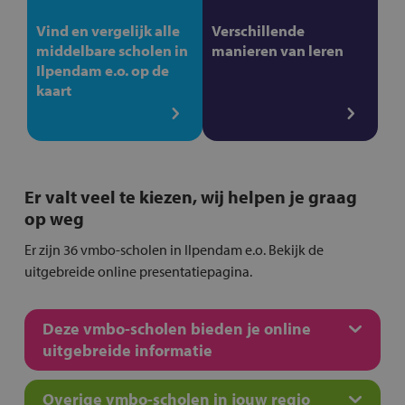
Vind en vergelijk alle
Verschillende
middelbare scholen in
manieren van leren
Ilpendam e.o. op de
kaart
Er valt veel te kiezen, wij helpen je graag
op weg
Er zijn 36 vmbo-scholen in Ilpendam e.o. Bekijk de
uitgebreide online presentatiepagina.
Deze vmbo-scholen bieden je online
uitgebreide informatie
Overige vmbo-scholen in jouw regio