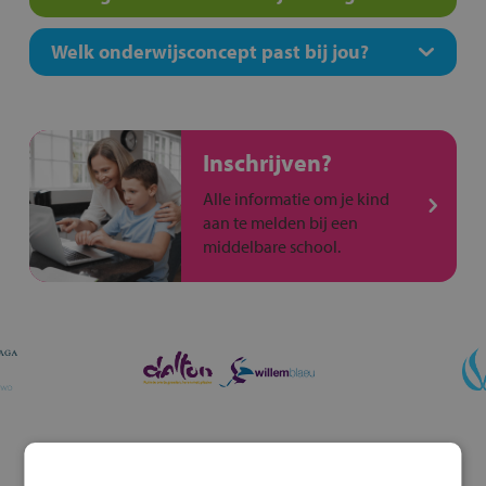
Welk onderwijsconcept past bij jou?
Inschrijven?
Alle informatie om je kind
aan te melden bij een
middelbare school.