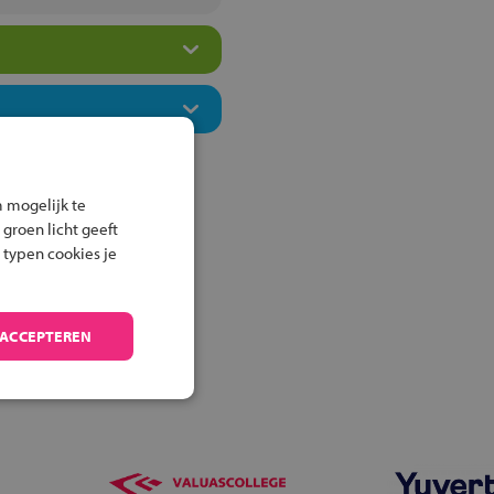
 mogelijk te
 groen licht geeft
 typen cookies je
 ACCEPTEREN