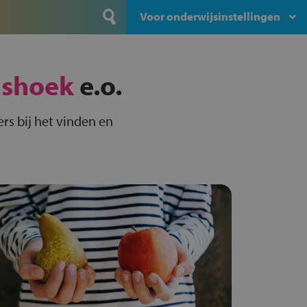
Voor onderwijsinstellingen
ashoek
e.o.
rs bij het vinden en