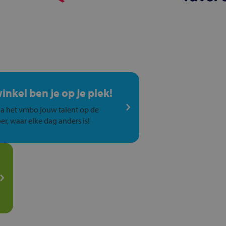
winkel ben je op je plek!
a het vmbo jouw talent op de
er, waar elke dag anders is!