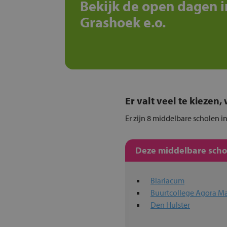
Bekijk de open dagen i
Grashoek e.o.
Er valt veel te kiezen
Er zijn 8 middelbare scholen i
Deze middelbare schol
Blariacum
Buurtcollege Agora Ma
Den Hulster