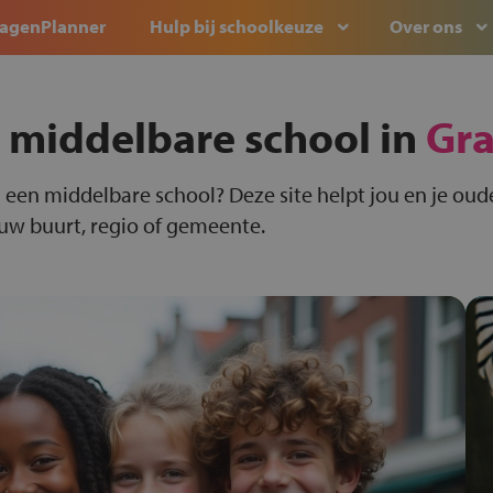
agenPlanner
Hulp bij schoolkeuze
Over ons
 middelbare school in
Gr
 een middelbare school? Deze site helpt jou en je oude
ouw buurt, regio of gemeente.