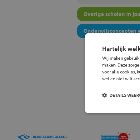
Overige scholen in jo
Onderwijsconcepten e
Hartelijk wel
Wij maken gebruik
maken. Deze zorgen 
voor alle cookies, 
wel en niet wilt ac
DETAILS WEE