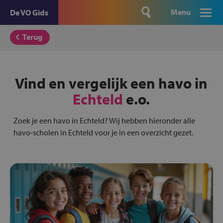
Menu
De VO Gids
Terug
Vind en vergelijk een havo in
Echteld
e.o.
Zoek je een havo in Echteld? Wij hebben hieronder alle
havo-scholen in Echteld voor je in een overzicht gezet.