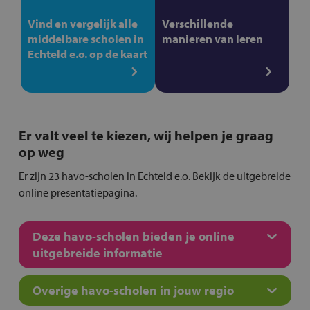
Vind en vergelijk alle
Verschillende
middelbare scholen in
manieren van leren
Echteld e.o. op de kaart
Er valt veel te kiezen, wij helpen je graag
op weg
Er zijn 23 havo-scholen in Echteld e.o. Bekijk de uitgebreide
online presentatiepagina.
Deze havo-scholen bieden je online
uitgebreide informatie
Overige havo-scholen in jouw regio