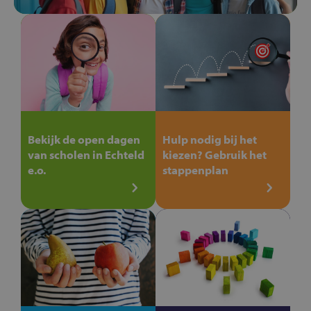
Bekijk de open dagen
Hulp nodig bij het
van scholen in Echteld
kiezen? Gebruik het
e.o.
stappenplan