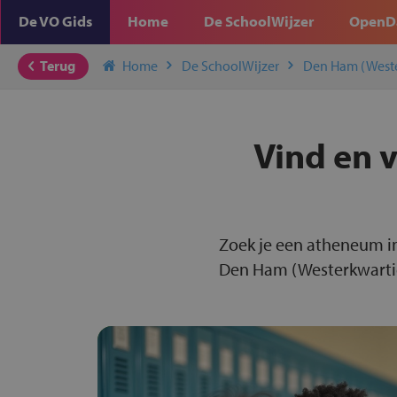
De VO Gids
Home
De SchoolWijzer
OpenD
Terug
Home
De SchoolWijzer
Den Ham (Weste
Vind en 
Zoek je een atheneum i
Den Ham (Westerkwartier