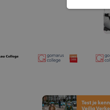
Test je kenn
Veilig Verke