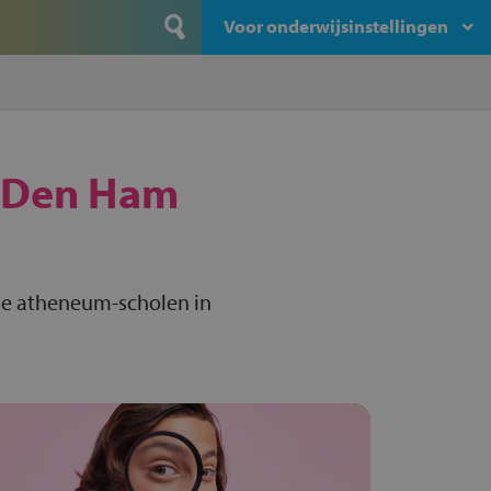
Voor onderwijsinstellingen
Den Ham
le atheneum-scholen in