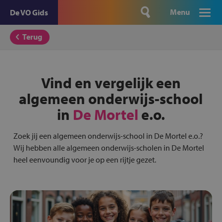
Menu
De VO Gids
Terug
Vind en vergelijk een
algemeen onderwijs-school
in
De Mortel
e.o.
Zoek jij een algemeen onderwijs-school in De Mortel e.o.?
Wij hebben alle algemeen onderwijs-scholen in De Mortel
heel eenvoundig voor je op een rijtje gezet.