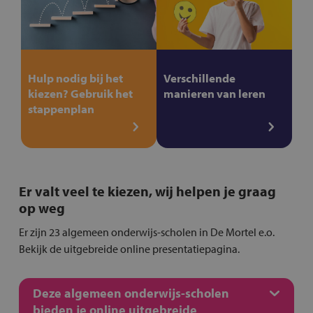
Hulp nodig bij het
Verschillende
kiezen? Gebruik het
manieren van leren
stappenplan
Er valt veel te kiezen, wij helpen je graag
op weg
Er zijn 23 algemeen onderwijs-scholen in De Mortel e.o.
Bekijk de uitgebreide online presentatiepagina.
Deze algemeen onderwijs-scholen
bieden je online uitgebreide