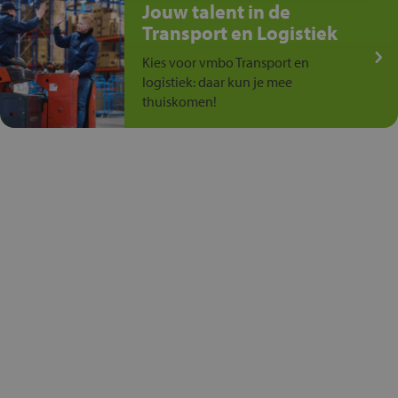
Jouw talent in de
Transport en Logistiek
Kies voor vmbo Transport en
logistiek: daar kun je mee
thuiskomen!