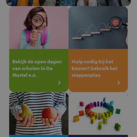
Bekijk de open dagen
Hulp nodig bij het
van scholen in De
kiezen? Gebruik het
Mortel e.o.
stappenplan