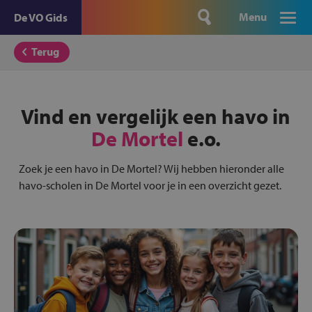
Menu
De VO Gids
Terug
Vind en vergelijk een havo in
De Mortel
e.o.
Zoek je een havo in De Mortel? Wij hebben hieronder alle
havo-scholen in De Mortel voor je in een overzicht gezet.