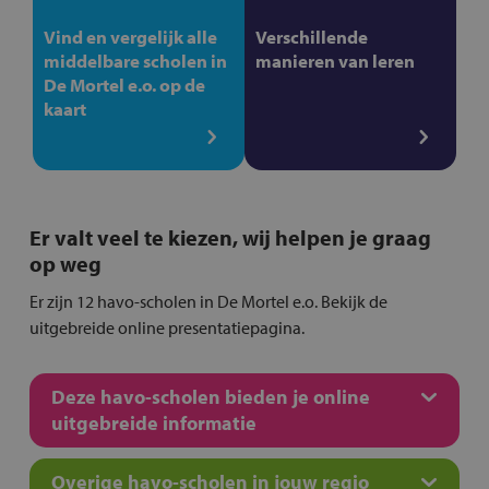
Vind en vergelijk alle
Verschillende
middelbare scholen in
manieren van leren
De Mortel e.o. op de
kaart
Er valt veel te kiezen, wij helpen je graag
op weg
Er zijn 12 havo-scholen in De Mortel e.o. Bekijk de
uitgebreide online presentatiepagina.
Deze havo-scholen bieden je online
uitgebreide informatie
Overige havo-scholen in jouw regio