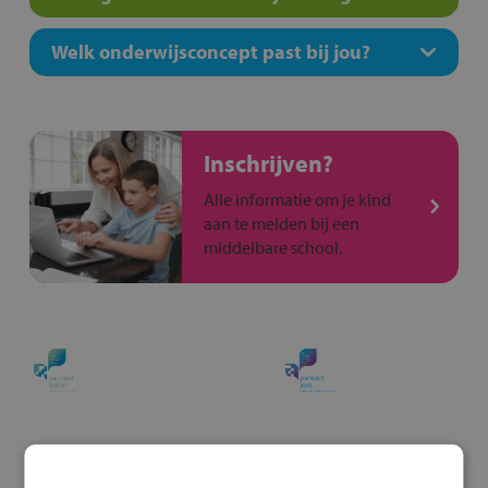
Welk onderwijsconcept past bij jou?
Inschrijven?
Alle informatie om je kind
aan te melden bij een
middelbare school.