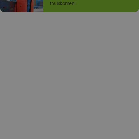
thuiskomen!