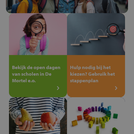
Bekijk de open dagen
Hulp nodig bij het
van scholen in De
kiezen? Gebruik het
Mortel e.o.
stappenplan