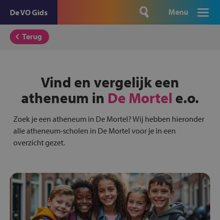
Menu
De VO Gids
Terug
Vind en vergelijk een
atheneum in
De Mortel
e.o.
Zoek je een atheneum in De Mortel? Wij hebben hieronder
alle atheneum-scholen in De Mortel voor je in een
overzicht gezet.