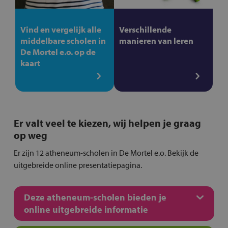
Vind en vergelijk alle
Verschillende
middelbare scholen in
manieren van leren
De Mortel e.o. op de
kaart
Er valt veel te kiezen, wij helpen je graag
op weg
Er zijn 12 atheneum-scholen in De Mortel e.o. Bekijk de
uitgebreide online presentatiepagina.
Deze atheneum-scholen bieden je
online uitgebreide informatie