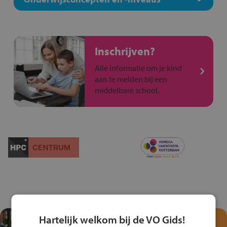
Inschrijven?
Alle informatie om je kind
aan te melden bij een
middelbare school.
Hartelijk welkom bij de VO Gids!
Test je kennis met het