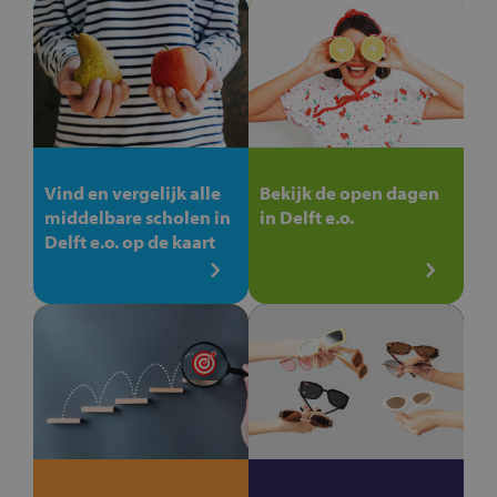
Vind en vergelijk alle
Bekijk de open dagen
middelbare scholen in
in Delft e.o.
Delft e.o. op de kaart