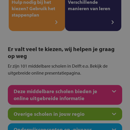
Hulp nodig bij het
Verschillende
kiezen? Gebruik het
manieren van leren
stappenplan
Er valt veel te kiezen, wij helpen je graag
op weg
Er zijn 101 middelbare scholen in Delft e.o. Bekijk de
uitgebreide online presentatiepagina.
Deze middelbare scholen bieden je
online uitgebreide informatie
Overige scholen in jouw regio
Onderwijsconcepten en -niveaus