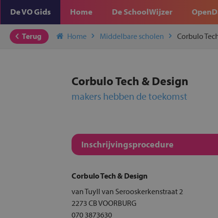
De VO Gids
Home
De SchoolWijzer
OpenD
Terug
Home
Middelbare scholen
Corbulo Tec
Corbulo Tech & Design
makers hebben de toekomst
Inschrijvingsprocedure
Corbulo Tech & Design
van Tuyll van Serooskerkenstraat 2
2273 CB VOORBURG
070 3873630