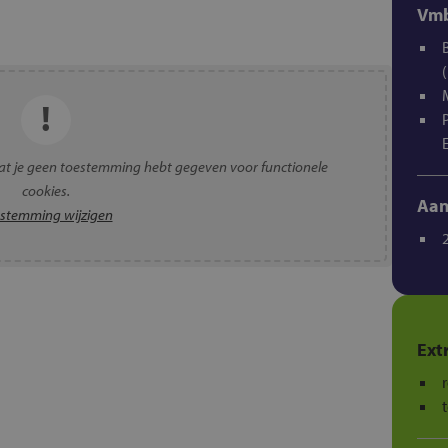
Vmb
t je geen toestemming hebt gegeven voor functionele
cookies.
Aan
stemming wijzigen
Ext