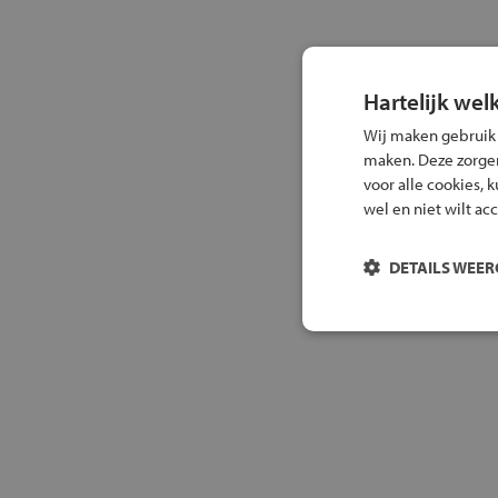
Hartelijk wel
Wij maken gebruik
maken. Deze zorgen 
voor alle cookies, 
wel en niet wilt ac
DETAILS WEE