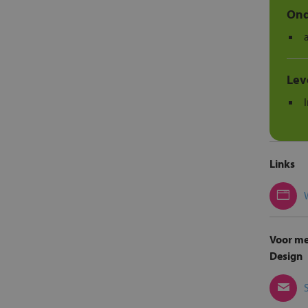
Ond
Lev
Links
Voor me
Design