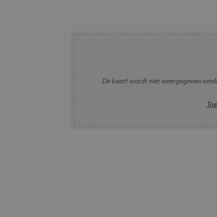
De kaart wordt niet weergegeven omda
Toe