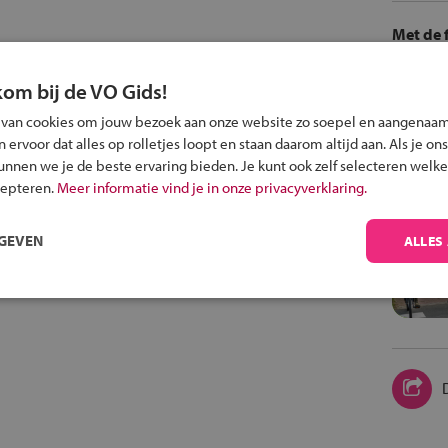
Met de f
kom bij de VO Gids!
 van cookies om jouw bezoek aan onze website zo soepel en aangenaam
ervoor dat alles op rolletjes loopt en staan daarom altijd aan. Als je ons
kunnen we je de beste ervaring bieden. Je kunt ook zelf selecteren welke
cepteren.
Meer informatie vind je in onze privacyverklaring.
RGEVEN
ALLES