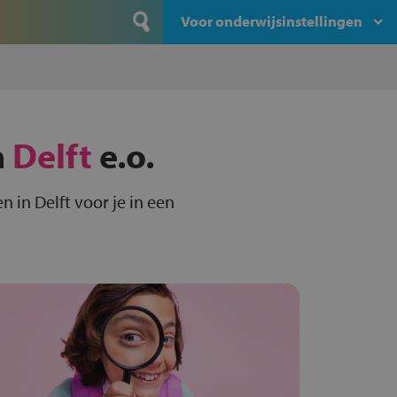
Voor onderwijsinstellingen
n
Delft
e.o.
 in Delft voor je in een