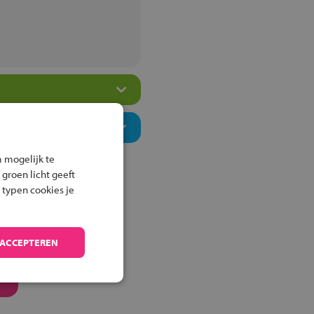
 mogelijk te
 groen licht geeft
 typen cookies je
 ACCEPTEREN