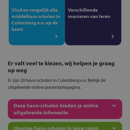
Vind en vergelijk alle
Verschillende
middelbare scholen in
manieren van leren
Culemborg e.o. op de
kaart
Er valt veel te kiezen, wij helpen je graag
op weg
Er zijn 20 havo-scholen in Culemborg e.o. Bekijk de
uitgebreide online presentatiepagina.
Deze havo-scholen bieden je online
uitgebreide informatie
Overige havo-scholen in jouw regio