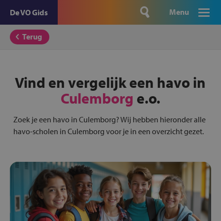
Menu
De VO Gids
Terug
Vind en vergelijk een havo in
Culemborg
e.o.
Zoek je een havo in Culemborg? Wij hebben hieronder alle
havo-scholen in Culemborg voor je in een overzicht gezet.