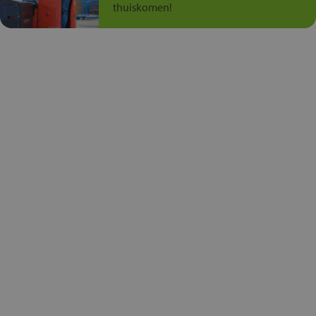
thuiskomen!