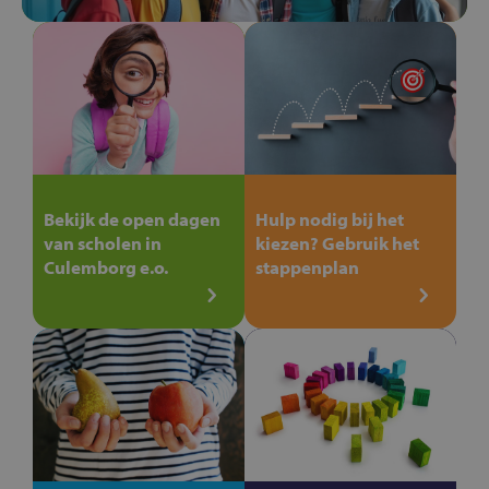
Bekijk de open dagen
Hulp nodig bij het
van scholen in
kiezen? Gebruik het
Culemborg e.o.
stappenplan