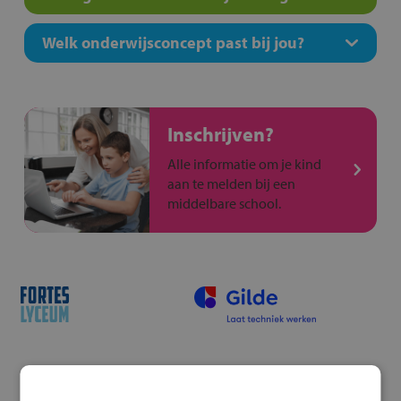
Welk onderwijsconcept past bij jou?
Inschrijven?
Alle informatie om je kind
aan te melden bij een
middelbare school.