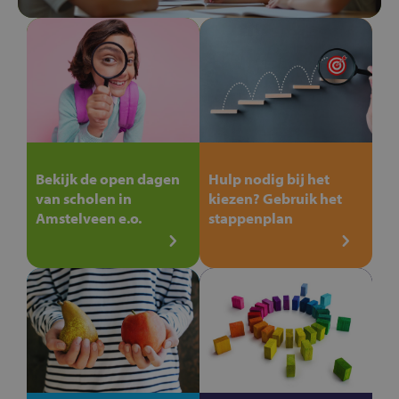
Bekijk de open dagen
Hulp nodig bij het
van scholen in
kiezen? Gebruik het
Amstelveen e.o.
stappenplan