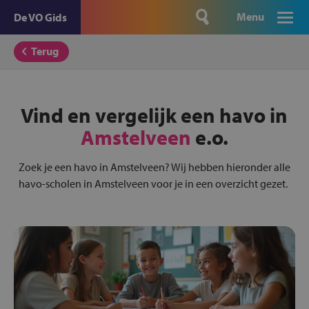
Menu
De VO Gids
Terug
Vind en vergelijk een havo in
Amstelveen
e.o.
Zoek je een havo in Amstelveen? Wij hebben hieronder alle
havo-scholen in Amstelveen voor je in een overzicht gezet.