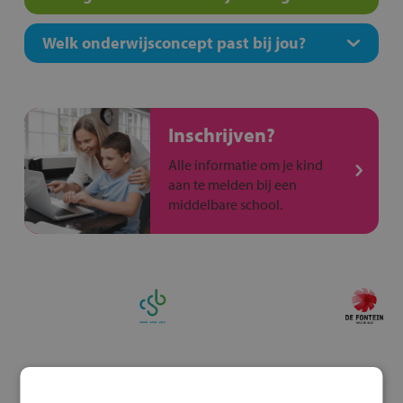
Welk onderwijsconcept past bij jou?
Inschrijven?
Alle informatie om je kind
aan te melden bij een
middelbare school.