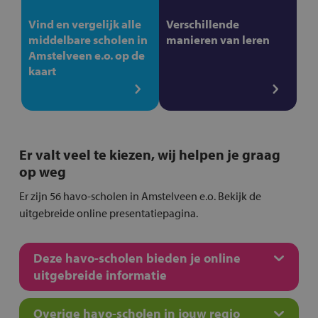
Vind en vergelijk alle
Verschillende
middelbare scholen in
manieren van leren
Amstelveen e.o. op de
kaart
Er valt veel te kiezen, wij helpen je graag
op weg
Er zijn 56 havo-scholen in Amstelveen e.o. Bekijk de
uitgebreide online presentatiepagina.
Deze havo-scholen bieden je online
uitgebreide informatie
Overige havo-scholen in jouw regio