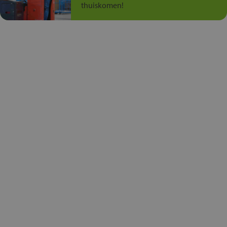
thuiskomen!