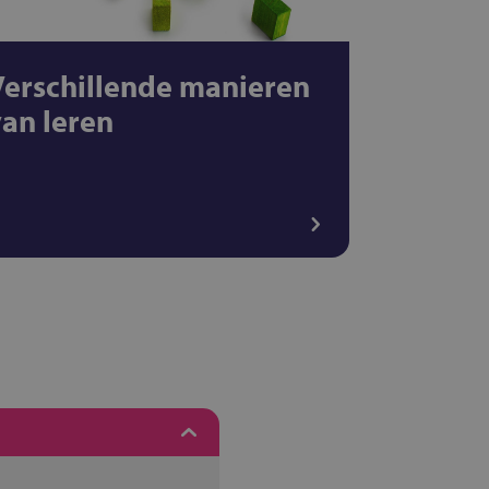
Verschillende manieren
van leren