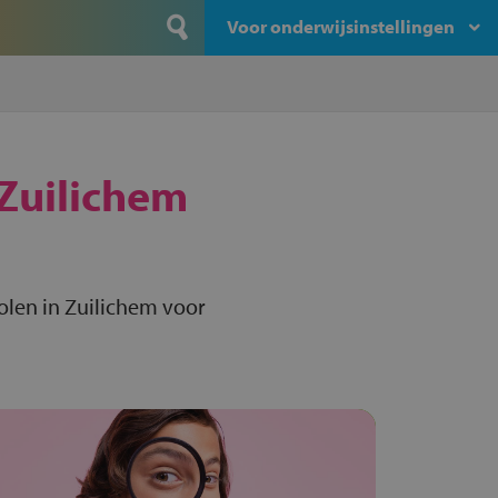
Voor onderwijsinstellingen
Zuilichem
olen in Zuilichem voor