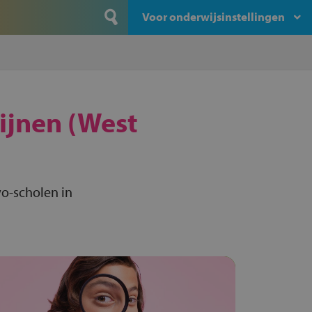
Voor onderwijsinstellingen
jnen (West
o-scholen in