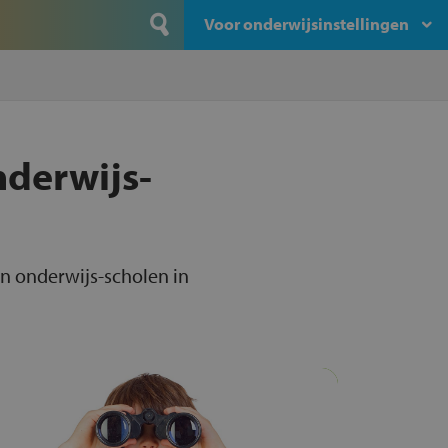
Voor onderwijsinstellingen
nderwijs-
en onderwijs-scholen in