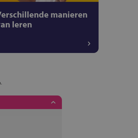
Verschillende manieren
van leren
.