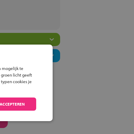
 mogelijk te
 groen licht geeft
 typen cookies je
 ACCEPTEREN