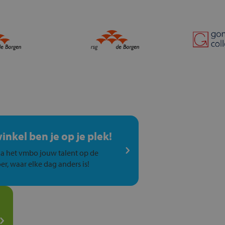
winkel ben je op je plek!
a het vmbo jouw talent op de
er, waar elke dag anders is!