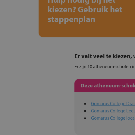
kiezen? Gebruik het
stappenplan
Er valt veel te kiezen
Er zijn 10 atheneum-scholen in
Deze atheneum-schole
Gomarus College Dra
Gomarus College Le
Gomarus College loca