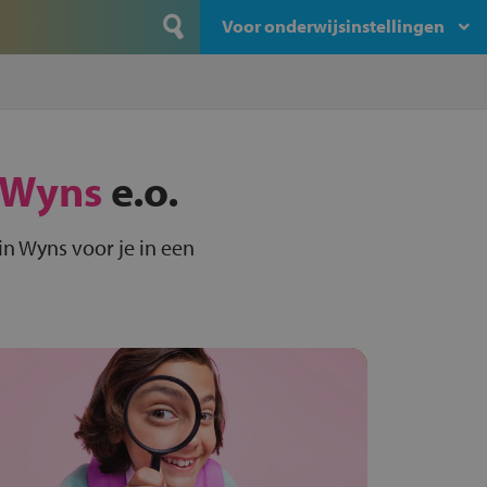
Voor onderwijsinstellingen
Wyns
e.o.
n Wyns voor je in een