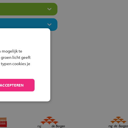
 mogelijk te
 groen licht geeft
 typen cookies je
 ACCEPTEREN