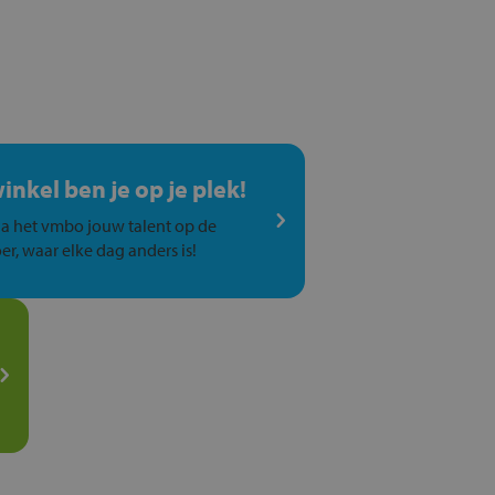
winkel ben je op je plek!
a het vmbo jouw talent op de
er, waar elke dag anders is!