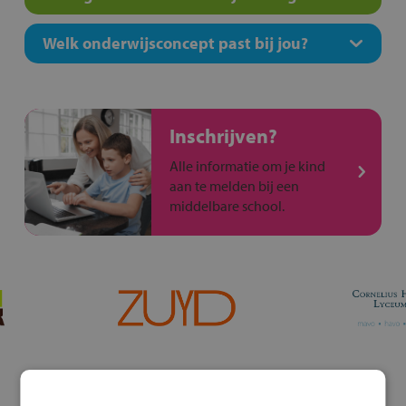
Welk onderwijsconcept past bij jou?
Inschrijven?
Alle informatie om je kind
aan te melden bij een
middelbare school.