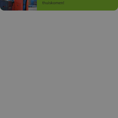
thuiskomen!