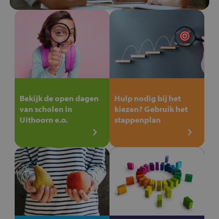
Bekijk de open dagen
Hulp nodig bij het
van scholen in
kiezen? Gebruik het
Uithoorn e.o.
stappenplan