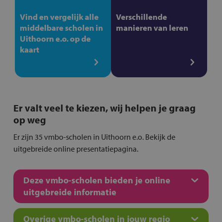
Vind en vergelijk alle
Verschillende
middelbare scholen in
manieren van leren
Uithoorn e.o. op de
kaart
Er valt veel te kiezen, wij helpen je graag
op weg
Er zijn 35 vmbo-scholen in Uithoorn e.o. Bekijk de
uitgebreide online presentatiepagina.
Deze vmbo-scholen bieden je online
uitgebreide informatie
Overige vmbo-scholen in jouw regio