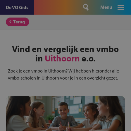
Menu
De VO Gids
Terug
Vind en vergelijk een vmbo
in
Uithoorn
e.o.
Zoek je een vmbo in Uithoorn? Wij hebben hieronder alle
vmbo-scholen in Uithoorn voor je in een overzicht gezet.