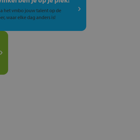
winkel ben je op je plek!
a het vmbo jouw talent op de
er, waar elke dag anders is!