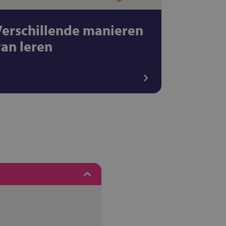
Verschillende manieren
van leren