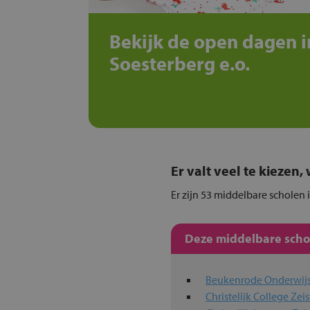
Bekijk de open dagen i
Soesterberg e.o.
Er valt veel te kiezen
Er zijn 53 middelbare scholen 
Deze middelbare schol
Beukenrode Onderwij
Christelijk College Zeis