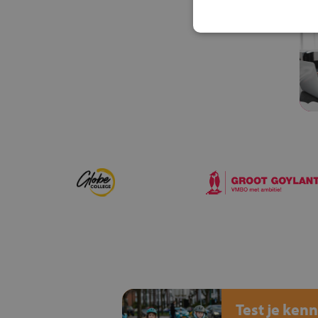
Test je kenn