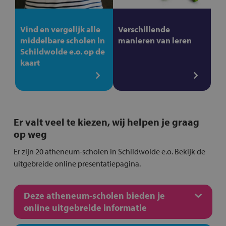
Vind en vergelijk alle
Verschillende
middelbare scholen in
manieren van leren
Schildwolde e.o. op de
kaart
Er valt veel te kiezen, wij helpen je graag
op weg
Er zijn 20 atheneum-scholen in Schildwolde e.o. Bekijk de
uitgebreide online presentatiepagina.
Deze atheneum-scholen bieden je
online uitgebreide informatie