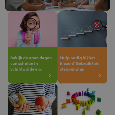
Bekijk de open dagen
Hulp nodig bij het
van scholen in
kiezen? Gebruik het
Schildwolde e.o.
stappenplan