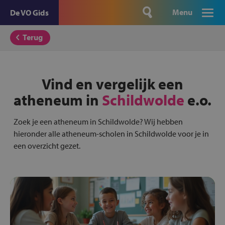
Menu
De VO Gids
Terug
Vind en vergelijk een
atheneum in
Schildwolde
e.o.
Zoek je een atheneum in Schildwolde? Wij hebben
hieronder alle atheneum-scholen in Schildwolde voor je in
een overzicht gezet.