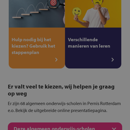
Hulp nodig bij het
Verschillende
kiezen? Gebruik het
manieren van leren
stappenplan
Er valt veel te kiezen, wij helpen je graag
op weg
Er zijn 68 algemeen onderwijs-scholen in Pernis Rotterdam
e.o. Bekijk de uitgebreide online presentatiepagina.
Deze algemeen onderwijs-scholen