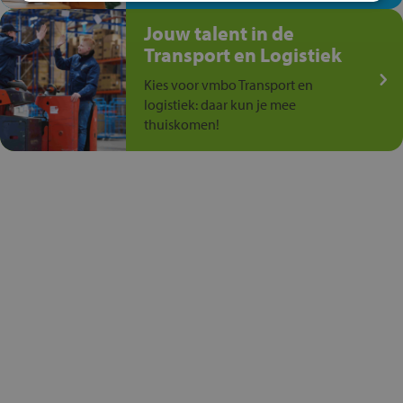
Jouw talent in de
Transport en Logistiek
Kies voor vmbo Transport en
logistiek: daar kun je mee
thuiskomen!