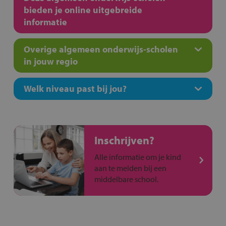
bieden je online uitgebreide
informatie
Overige algemeen onderwijs-scholen
in jouw regio
Welk niveau past bij jou?
Inschrijven?
Alle informatie om je kind
aan te melden bij een
middelbare school.