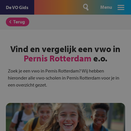
Menu
De VO Gids
Terug
Vind en vergelijk een vwo in
Pernis Rotterdam
e.o.
Zoek je een vwo in Pernis Rotterdam? Wij hebben
hieronder alle vwo-scholen in Pernis Rotterdam voor je in
een overzicht gezet.