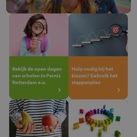
Bekijk de open dagen
Hulp nodig bij het
van scholen in Pernis
kiezen? Gebruik het
Rotterdam e.o.
stappenplan