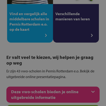
Vind en vergelijk alle
Verschillende
middelbare scholen in
manieren van leren
Pernis Rotterdam e.o.
op de kaart
Er valt veel te kiezen, wij helpen je graag
op weg
Er zijn 43 vwo-scholen in Pernis Rotterdam e.o. Bekijk de
uitgebreide online presentatiepagina.
Deze vwo-scholen bieden je online
uitgebreide informatie