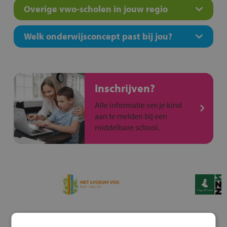
Overige vwo-scholen in jouw regio
Welk onderwijsconcept past bij jou?
Inschrijven?
Alle informatie om je kind
aan te melden bij een
middelbare school.