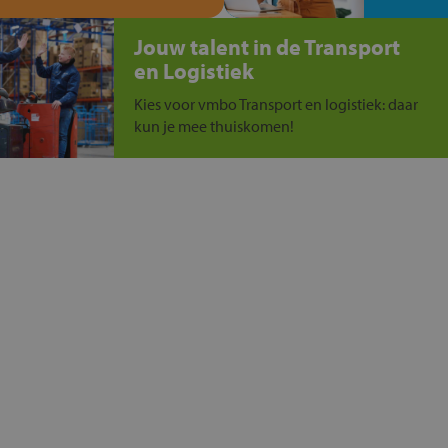
Jouw talent in de Transport
en Logistiek
Kies voor vmbo Transport en logistiek: daar
kun je mee thuiskomen!