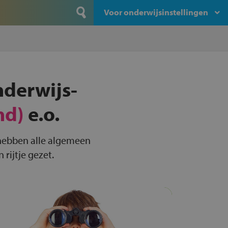
Voor onderwijsinstellingen
nderwijs-
nd)
e.o.
 hebben alle algemeen
rijtje gezet.