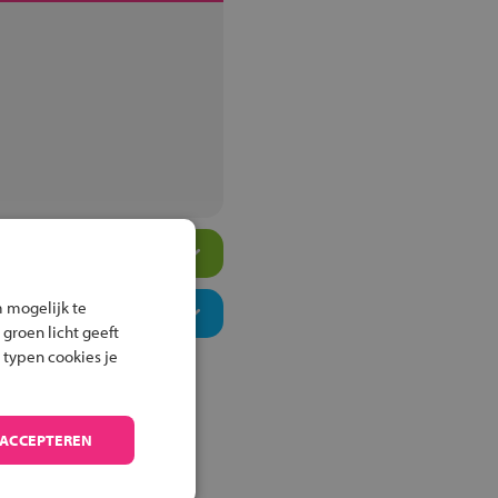
 mogelijk te
 groen licht geeft
 typen cookies je
 ACCEPTEREN