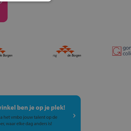
winkel ben je op je plek!
a het vmbo jouw talent op de
er, waar elke dag anders is!