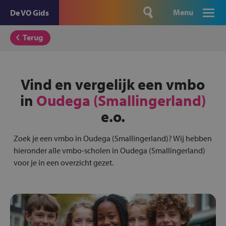
Menu
De VO Gids
Terug
Vind en vergelijk een vmbo
in
Oudega (Smallingerland)
e.o.
Zoek je een vmbo in Oudega (Smallingerland)? Wij hebben
hieronder alle vmbo-scholen in Oudega (Smallingerland)
voor je in een overzicht gezet.