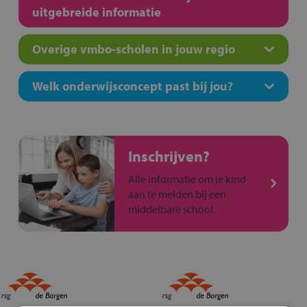
uitgebreide informatie
Overige vmbo-scholen in jouw regio
Welk onderwijsconcept past bij jou?
Inschrijven?
Alle informatie om je kind
aan te melden bij een
middelbare school.