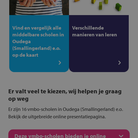
Vind en vergelijk alle
Verschillende
middelbare scholen in
manieren van leren
Oudega
(Smallingerland) e.o.
op de kaart
Er valt veel te kiezen, wij helpen je graag
op weg
Er zijn 16 vmbo-scholen in Oudega (Smallingerland) e.o.
Bekijk de uitgebreide online presentatiepagina.
Deze vmbo-scholen bieden je online