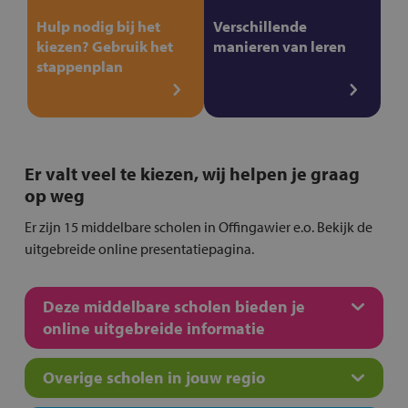
Hulp nodig bij het
Verschillende
kiezen? Gebruik het
manieren van leren
stappenplan
Er valt veel te kiezen, wij helpen je graag
op weg
Er zijn 15 middelbare scholen in Offingawier e.o. Bekijk de
uitgebreide online presentatiepagina.
Deze middelbare scholen bieden je
online uitgebreide informatie
Overige scholen in jouw regio