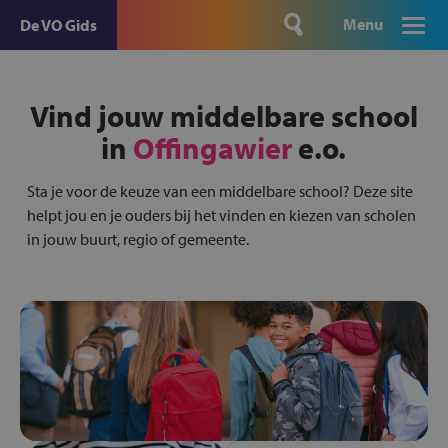
Menu
De VO Gids
Vind jouw middelbare school
in
Offingawier
e.o.
Sta je voor de keuze van een middelbare school? Deze site
helpt jou en je ouders bij het vinden en kiezen van scholen
in jouw buurt, regio of gemeente.