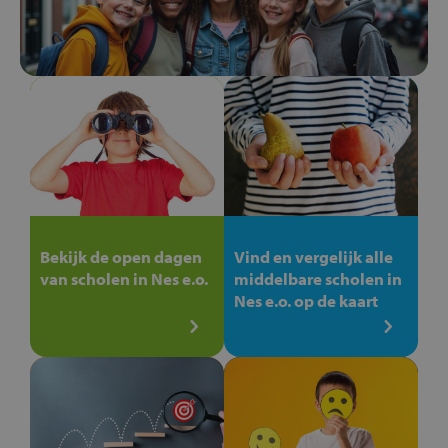
Bekijk de open dagen
Vind en vergelijk alle
van scholen in Nes e.o.
middelbare scholen in
Nes e.o. op de kaart