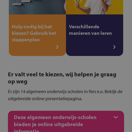
Hulp nodig bij het
Verschillende
kiezen? Gebruik het
manieren van leren
stappenplan
Er valt veel te kiezen, wij helpen je graag
op weg
Er zijn 14 algemeen onderwijs-scholen in Nes e.o. Bekijk de
uitgebreide online presentatiepagina.
Deze algemeen onderwijs-scholen
bieden je online uitgebreide
informatie