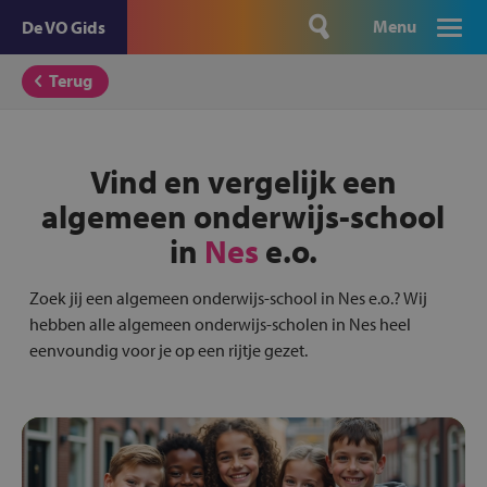
Menu
De VO Gids
Terug
Vind en vergelijk een
algemeen onderwijs-school
in
Nes
e.o.
Zoek jij een algemeen onderwijs-school in Nes e.o.? Wij
hebben alle algemeen onderwijs-scholen in Nes heel
eenvoundig voor je op een rijtje gezet.