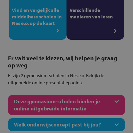
Vind en vergelijk alle
Verschillende
middelbare scholen in
manieren van leren
Nes e.o. op de kaart
Er valt veel te kiezen, wij helpen je graag
op weg
Er zijn 2 gymnasium-scholen in Nes e.o. Bekijk de
uitgebreide online presentatiepagina.
Deze gymnasium-scholen bieden je
online uitgebreide informatie
Welk onderwijsconcept past bij jou?