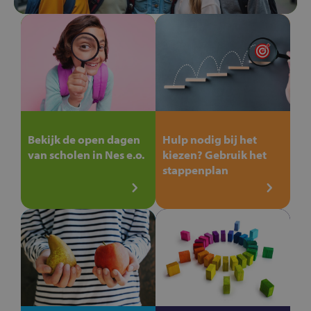
Bekijk de open dagen
Hulp nodig bij het
van scholen in Nes e.o.
kiezen? Gebruik het
stappenplan