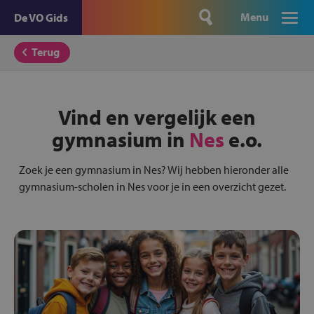
Menu
De VO Gids
Terug
Vind en vergelijk een
gymnasium in
Nes
e.o.
Zoek je een gymnasium in Nes? Wij hebben hieronder alle
gymnasium-scholen in Nes voor je in een overzicht gezet.