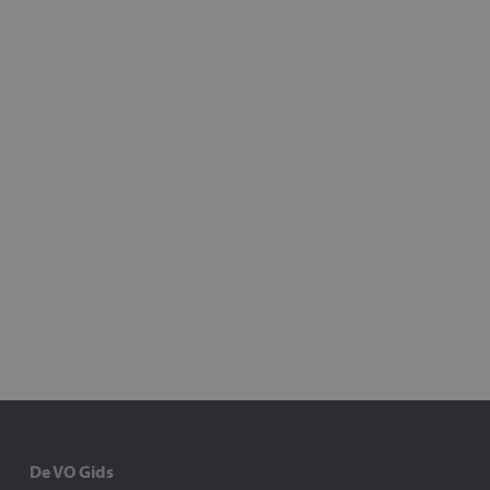
De VO Gids