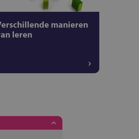
Verschillende manieren
van leren