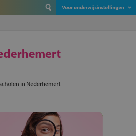
Voor onderwijsinstellingen
ederhemert
-scholen in Nederhemert