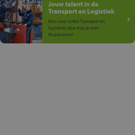
Jouw talent in de
Transport en Logistiek
Kies voor vmbo Transport en
logistiek: daar kun je mee
thuiskomen!