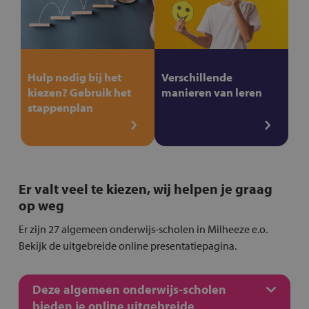
Hulp nodig bij het
Verschillende
kiezen? Gebruik het
manieren van leren
stappenplan
Er valt veel te kiezen, wij helpen je graag
op weg
Er zijn 27 algemeen onderwijs-scholen in Milheeze e.o.
Bekijk de uitgebreide online presentatiepagina.
Deze algemeen onderwijs-scholen
bieden je online uitgebreide