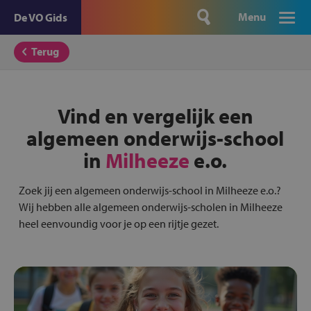
Menu
De VO Gids
Terug
Vind en vergelijk een
algemeen onderwijs-school
in
Milheeze
e.o.
Zoek jij een algemeen onderwijs-school in Milheeze e.o.?
Wij hebben alle algemeen onderwijs-scholen in Milheeze
heel eenvoundig voor je op een rijtje gezet.