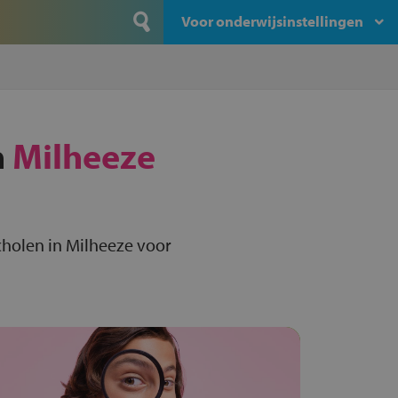
Voor onderwijsinstellingen
n
Milheeze
holen in Milheeze voor