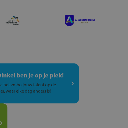
winkel ben je op je plek!
a het vmbo jouw talent op de
er, waar elke dag anders is!