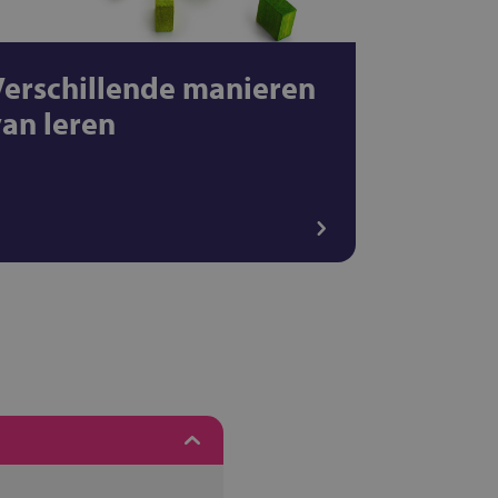
Verschillende manieren
van leren