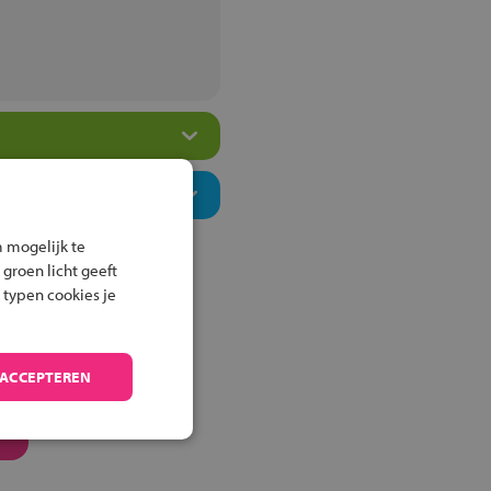
 mogelijk te
 groen licht geeft
 typen cookies je
 ACCEPTEREN