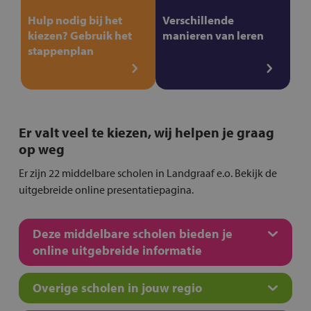
Hulp nodig bij het
Verschillende
kiezen? Gebruik het
manieren van leren
stappenplan
Er valt veel te kiezen, wij helpen je graag
op weg
Er zijn 22 middelbare scholen in Landgraaf e.o. Bekijk de
uitgebreide online presentatiepagina.
Deze middelbare scholen bieden je
online uitgebreide informatie
Overige scholen in jouw regio