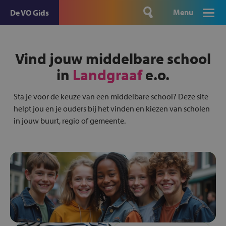
Menu
De VO Gids
Vind jouw middelbare school
in
Landgraaf
e.o.
Sta je voor de keuze van een middelbare school? Deze site
helpt jou en je ouders bij het vinden en kiezen van scholen
in jouw buurt, regio of gemeente.