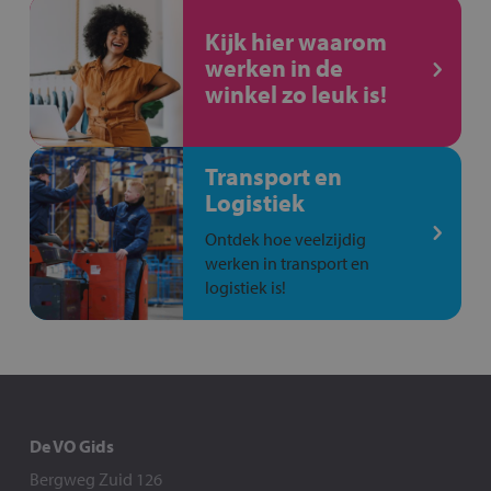
Kijk hier waarom
werken in de
winkel zo leuk is!
Transport en
Logistiek
Ontdek hoe veelzijdig
werken in transport en
logistiek is!
De VO Gids
Bergweg Zuid 126