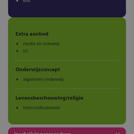
650
Extra aanbod
media en ontwerp
ict
Onderwijsconcept
algemeen onderwijs
Levensbeschouwing/religie
Interconfessioneel
Inschrijvingsprocedure