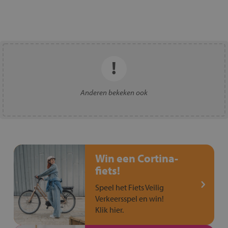
Anderen bekeken ook
Win een Cortina-
fiets!
Speel het Fiets Veilig
Verkeersspel en win!
Klik hier.