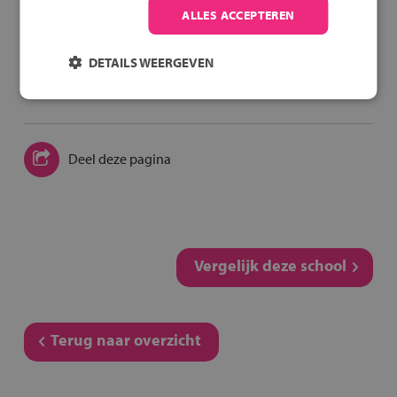
ALLES ACCEPTEREN
Speel het veilig fietsen
DETAILS WEERGEVEN
spel
Deel deze pagina
Vergelijk deze school
Terug naar overzicht