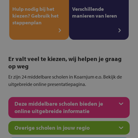
Hulp nodig bij het
Verschillende
kiezen? Gebruik het
manieren van leren
stappenplan
Er valt veel te kiezen, wij helpen je graag
op weg
Er zijn 24 middelbare scholen in Koarnjum e.o. Bekijk de
uitgebreide online presentatiepagina.
Deze middelbare scholen bieden je
online uitgebreide informatie
Overige scholen in jouw regio