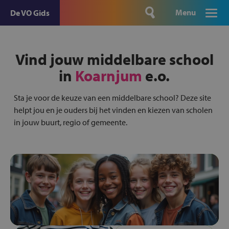
Menu
De VO Gids
Vind jouw middelbare school
in
Koarnjum
e.o.
Sta je voor de keuze van een middelbare school? Deze site
helpt jou en je ouders bij het vinden en kiezen van scholen
in jouw buurt, regio of gemeente.