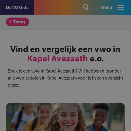
Menu
De VO Gids
Terug
Vind en vergelijk een vwo in
Kapel Avezaath
e.o.
Zoek je een vwo in Kapel Avezaath? Wij hebben hieronder
alle vwo-scholen in Kapel Avezaath voor je in een overzicht
gezet.