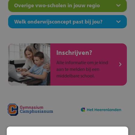
Overige vwo-scholen in jouw regio
Welk onderwijsconcept past bij jou?
Inschrijven?
Alle informatie om je kind
aan te melden bij een
middelbare school.