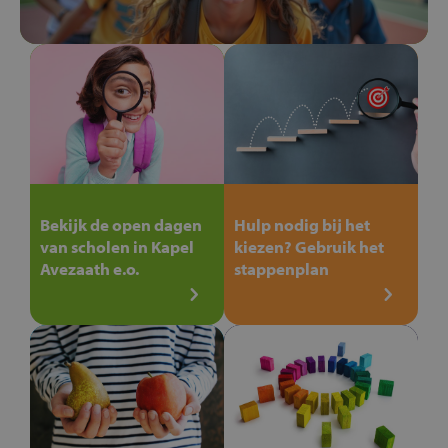
Bekijk de open dagen
Hulp nodig bij het
van scholen in Kapel
kiezen? Gebruik het
Avezaath e.o.
stappenplan