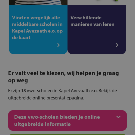
Vind en vergelijk alle
Verschillende
middelbare scholen in
manieren van leren
Kapel Avezaath e.o. op
de kaart
Er valt veel te kiezen, wij helpen je graag
op weg
Er zijn 18 vwo-scholen in Kapel Avezaath e.o. Bekijk de
uitgebreide online presentatiepagina.
Deze vwo-scholen bieden je online
uitgebreide informatie