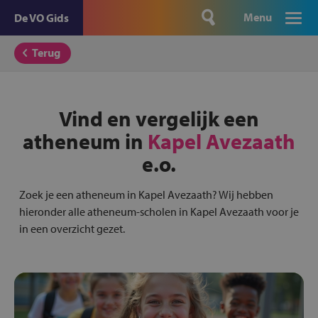
Menu
De VO Gids
Terug
Vind en vergelijk een
atheneum in
Kapel Avezaath
e.o.
Zoek je een atheneum in Kapel Avezaath? Wij hebben
hieronder alle atheneum-scholen in Kapel Avezaath voor je
in een overzicht gezet.