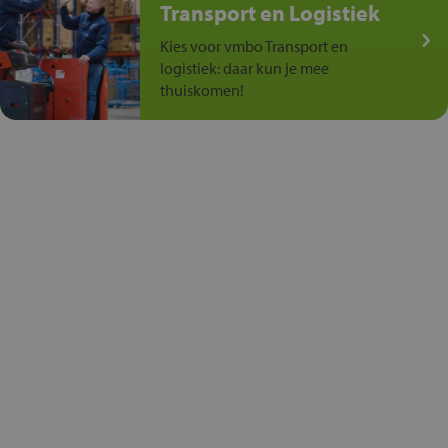
Transport en Logistiek
Kies voor vmbo Transport en
logistiek: daar kun je mee
thuiskomen!