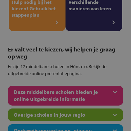
Hulp nodig bij het
Verschillende
kiezen? Gebruik het
manieren van leren
stappenplan
Er valt veel te kiezen, wij helpen je graag
op weg
Er zijn 17 middelbare scholen in Húns e.o. Bekijk de
uitgebreide online presentatiepagina.
Deze middelbare scholen bieden je
online uitgebreide informatie
Overige scholen in jouw regio
Onderwijsconcepten en -niveaus