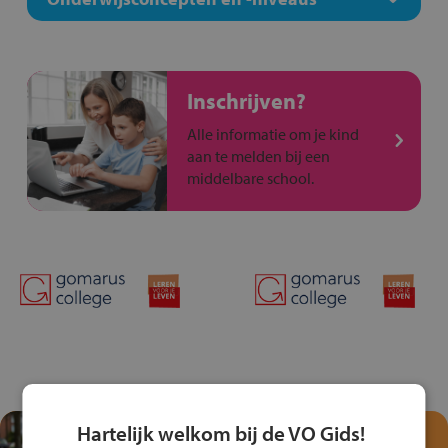
Inschrijven?
Alle informatie om je kind
aan te melden bij een
middelbare school.
Hartelijk welkom bij de VO Gids!
Test je kennis met het