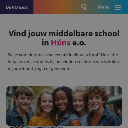
Menu
De VO Gids
Vind jouw middelbare school
in
Húns
e.o.
Sta je voor de keuze van een middelbare school? Deze site
helpt jou en je ouders bij het vinden en kiezen van scholen
in jouw buurt, regio of gemeente.