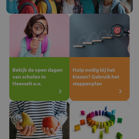
Bekijk de open dagen
Hulp nodig bij het
van scholen in
kiezen? Gebruik het
Heesselt e.o.
stappenplan