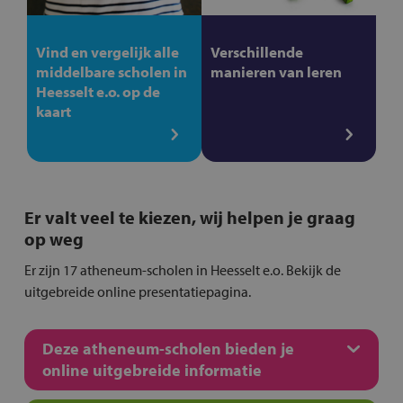
Vind en vergelijk alle
Verschillende
middelbare scholen in
manieren van leren
Heesselt e.o. op de
kaart
Er valt veel te kiezen, wij helpen je graag
op weg
Er zijn 17 atheneum-scholen in Heesselt e.o. Bekijk de
uitgebreide online presentatiepagina.
Deze atheneum-scholen bieden je
online uitgebreide informatie