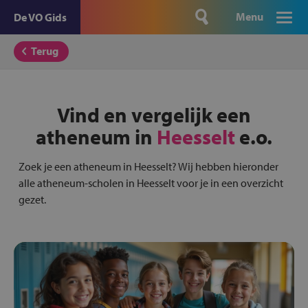
Menu
De VO Gids
Terug
Vind en vergelijk een
atheneum in
Heesselt
e.o.
Zoek je een atheneum in Heesselt? Wij hebben hieronder
alle atheneum-scholen in Heesselt voor je in een overzicht
gezet.