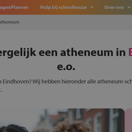
agenPlanner
Hulp bij schoolkeuze
Over ons
Atheneum
ergelijk een atheneum in
e.o.
n Eindhoven? Wij hebben hieronder alle atheneum-sc
.