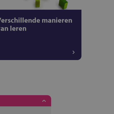
Verschillende manieren
van leren