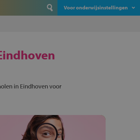
Voor onderwijsinstellingen
Eindhoven
holen in Eindhoven voor