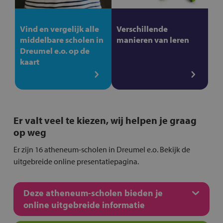
Vind en vergelijk alle
Verschillende
middelbare scholen in
manieren van leren
Dreumel e.o. op de
kaart
Er valt veel te kiezen, wij helpen je graag
op weg
Er zijn 16 atheneum-scholen in Dreumel e.o. Bekijk de
uitgebreide online presentatiepagina.
Deze atheneum-scholen bieden je
online uitgebreide informatie