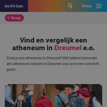
Menu
De VO Gids
Terug
Vind en vergelijk een
atheneum in
Dreumel
e.o.
Zoek je een atheneum in Dreumel? Wij hebben hieronder
alle atheneum-scholen in Dreumel voor je in een overzicht
gezet.