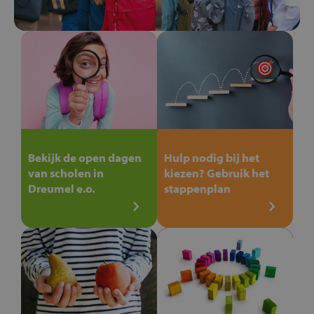
Bekijk de open dagen
Hulp nodig bij het
van scholen in
kiezen? Gebruik het
Dreumel e.o.
stappenplan