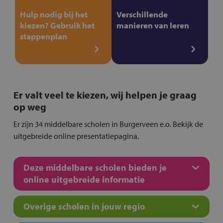
Hulp nodig bij het
Verschillende
kiezen? Gebruik het
manieren van leren
stappenplan
Er valt veel te kiezen, wij helpen je graag
op weg
Er zijn 34 middelbare scholen in Burgerveen e.o. Bekijk de
uitgebreide online presentatiepagina.
Deze middelbare scholen bieden je
online uitgebreide informatie
Overige scholen in jouw regio