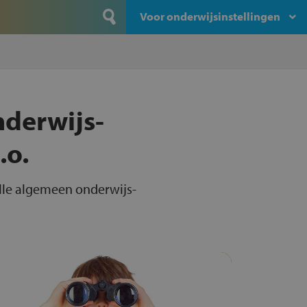
Voor onderwijsinstellingen
nderwijs-
.o.
alle algemeen onderwijs-