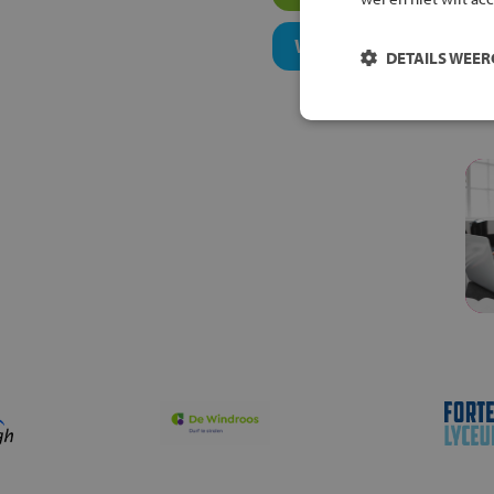
Welk niveau past bij j
DETAILS WEE