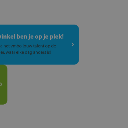
winkel ben je op je plek!
a het vmbo jouw talent op de
er, waar elke dag anders is!