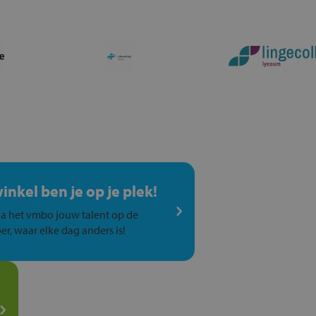
winkel ben je op je plek!
a het vmbo jouw talent op de
er, waar elke dag anders is!