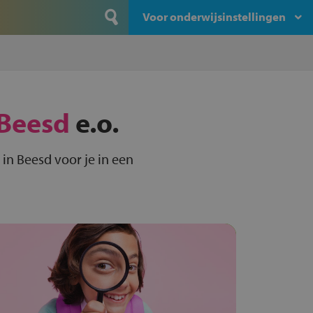
Voor onderwijsinstellingen
Beesd
e.o.
in Beesd voor je in een