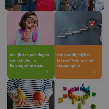
Bekijk de open dagen
Hulp nodig bij het
van scholen in
kiezen? Gebruik het
Barsingerhorn e.o.
stappenplan