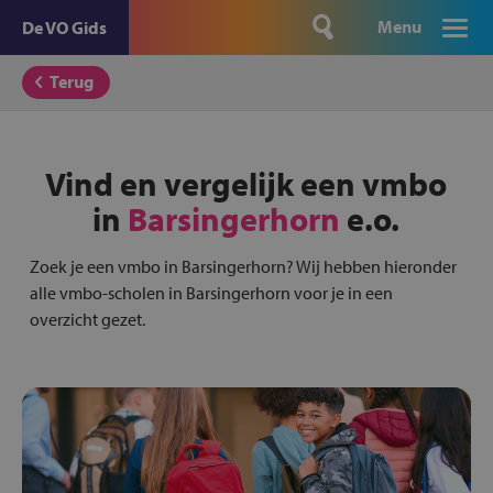
Menu
De VO Gids
Terug
Vind en vergelijk een vmbo
in
Barsingerhorn
e.o.
Zoek je een vmbo in Barsingerhorn? Wij hebben hieronder
alle vmbo-scholen in Barsingerhorn voor je in een
overzicht gezet.