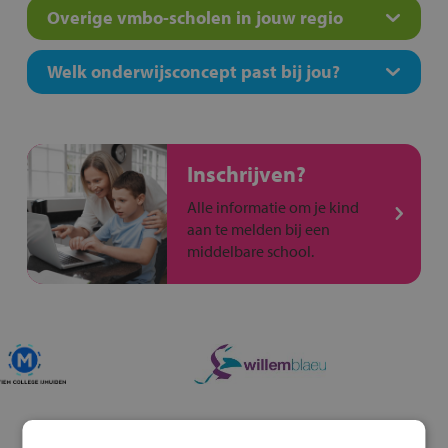
Overige vmbo-scholen in jouw regio
Welk onderwijsconcept past bij jou?
Inschrijven?
Alle informatie om je kind
aan te melden bij een
middelbare school.