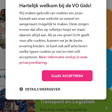
Hartelijk welkom bij de VO Gids!
Wij maken gebruik van cookies om jouw
Test je kennis met het
bezoek aan onze website zo soepel en
Fiets Veilig
aangenaam mogelijk te maken. Deze zorgen
Verkeersspel!
ervoor dat alles op rolletjes loopt en staan
daarom altijd aan. Als je ons groen licht geeft
Speel het Fiets Veilig Verkeersspel
voor alle cookies, kunnen we je de beste
en win een Cortina-fiets!
ervaring bieden. Je kunt ook zelf selecteren
welke typen cookies je wel en niet wilt
In de winkel ben je op je
accepteren.
Meer informatie vind je in onze
plek!
privacyverklaring.
Ontdek via het vmbo jouw talent
op de winkelvloer, waar elke dag
ALLES ACCEPTEREN
anders is!
DETAILS WEERGEVEN
Jouw talent in de
Transport en Logistiek
Kies voor vmbo Transport en