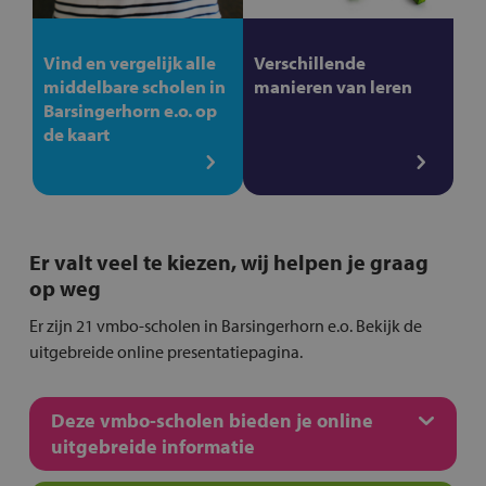
Vind en vergelijk alle
Verschillende
middelbare scholen in
manieren van leren
Barsingerhorn e.o. op
de kaart
Er valt veel te kiezen, wij helpen je graag
op weg
Er zijn 21 vmbo-scholen in Barsingerhorn e.o. Bekijk de
uitgebreide online presentatiepagina.
Deze vmbo-scholen bieden je online
uitgebreide informatie