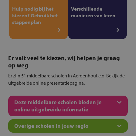
Hulp nodig bij het
Verschillende
kiezen? Gebruik het
manieren van leren
stappenplan
Er valt veel te kiezen, wij helpen je graag
op weg
Er zijn 51 middelbare scholen in Aerdenhout e.o. Bekijk de
uitgebreide online presentatiepagina.
Deze middelbare scholen bieden je
online uitgebreide informatie
Overige scholen in jouw regio